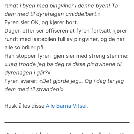
rundt i byen med pingviner i denne byen! Ta
dem med til dyrehagen umiddelbart.»
Fyren sier OK, og kjører bort.
Dagen etter ser offiseren at fyren fortsatt kjører
rundt med lastebilen full av pingviner, og de har
alle solbriller på.
Han stopper fyren igjen sier med streng stemme:
«Jeg trodde jeg ba deg ta disse pingvinene til
dyrehagen i går?»
Fyren svarer:
«Det gjorde jeg… Og i dag tar jeg
dem med til stranden!»
Husk å les disse
Alle Barna Vitser
.