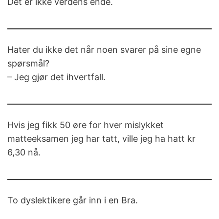
Det er ikke verdens ende.
Hater du ikke det når noen svarer på sine egne
spørsmål?
– Jeg gjør det ihvertfall.
Hvis jeg fikk 50 øre for hver mislykket
matteeksamen jeg har tatt, ville jeg ha hatt kr
6,30 nå.
To dyslektikere går inn i en Bra.