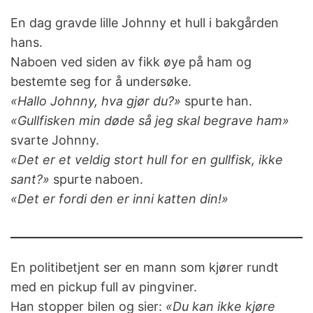
En dag gravde lille Johnny et hull i bakgården
hans.
Naboen ved siden av fikk øye på ham og
bestemte seg for å undersøke.
«Hallo Johnny, hva gjør du?»
spurte han.
«Gullfisken min døde så jeg skal begrave ham»
svarte Johnny.
«Det er et veldig stort hull for en gullfisk, ikke
sant?»
spurte naboen.
«Det er fordi den er inni katten din!»
En politibetjent ser en mann som kjører rundt
med en pickup full av pingviner.
Han stopper bilen og sier:
«Du kan ikke kjøre