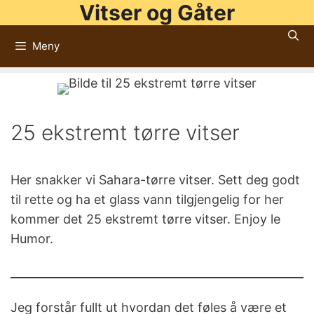
Vitser og Gåter
Hopp
til
Meny
innhold
25 ekstremt tørre vitser
Her snakker vi Sahara-tørre vitser. Sett deg godt
til rette og ha et glass vann tilgjengelig for her
kommer det 25 ekstremt tørre vitser. Enjoy le
Humor.
Jeg forstår fullt ut hvordan det føles å være et