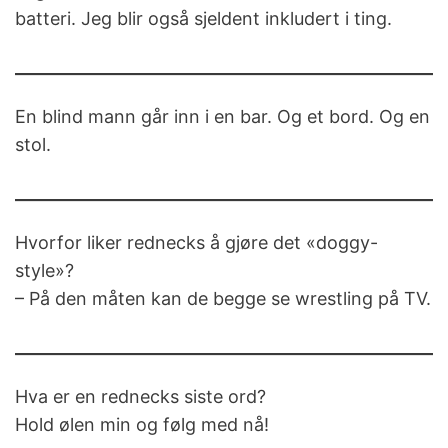
batteri. Jeg blir også sjeldent inkludert i ting.
En blind mann går inn i en bar. Og et bord. Og en
stol.
Hvorfor liker rednecks å gjøre det «doggy-
style»?
– På den måten kan de begge se wrestling på TV.
Hva er en rednecks siste ord?
Hold ølen min og følg med nå!