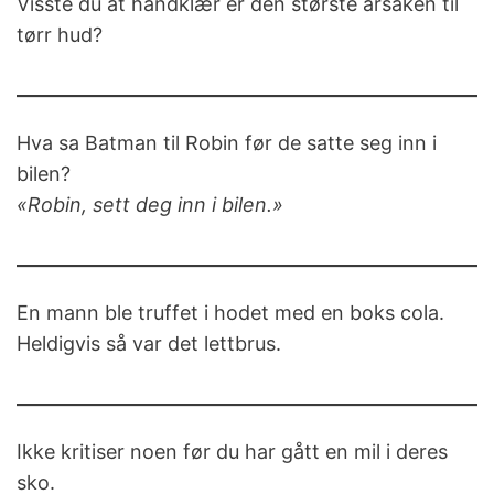
Visste du at håndklær er den største årsaken til
tørr hud?
Hva sa Batman til Robin før de satte seg inn i
bilen?
«Robin, sett deg inn i bilen.»
En mann ble truffet i hodet med en boks cola.
Heldigvis så var det lettbrus.
Ikke kritiser noen før du har gått en mil i deres
sko.