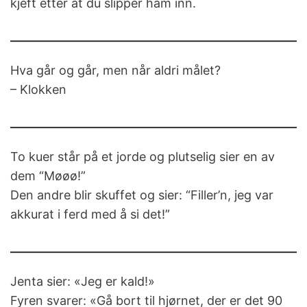
kjeft etter at du slipper ham inn.
Hva går og går, men når aldri målet?
– Klokken
To kuer står på et jorde og plutselig sier en av
dem “Møøø!”
Den andre blir skuffet og sier: “Filler’n, jeg var
akkurat i ferd med å si det!”
Jenta sier: «Jeg er kald!»
Fyren svarer: «Gå bort til hjørnet, der er det 90