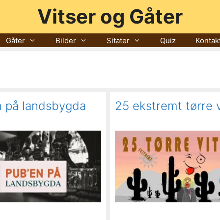
Vitser og Gåter
Gåter
Bilder
Sitater
Quiz
Kontak
n på landsbygda
25 ekstremt tørre v