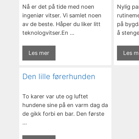
Nå er det på tide med noen
Nylig pa
ingeniør vitser. Vi samlet noen
rutineme
av de beste. Håper du liker litt
på bygda
teknologvitser.En …
å stenge
Les mer
Les m
Den lille førerhunden
To karer var ute og luftet
hundene sine på en varm dag da
de gikk forbi en bar. Den første
…