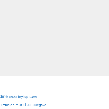
dine
bryllup
Bonde
Datter
Hund
Himmelen
Jul
Julegave