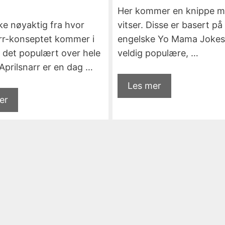
Her kommer en knippe mo
kke nøyaktig fra hvor
vitser. Disse er basert på
arr-konseptet kommer i
engelske Yo Mama Jokes
 det populært over hele
veldig populære, …
Aprilsnarr er en dag …
Les mer
er