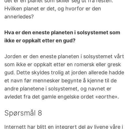
det er en planet som skiller seg ut fra resten.
Hvilken planet er det, og hvorfor er den
annerledes?
Hva er den eneste planeten i solsystemet som
ikke er oppkalt etter en gud?
Jorden er den eneste planeten i solsystemet vårt
som ikke er oppkalt etter en romersk eller gresk
gud. Dette skyldes trolig at jorden allerede hadde
et navn før mennesker begynte å kjenne til de
andre planetene i solsystemet, og navnet er
avledet fra det gamle engelske ordet «eorthe».
Spørsmål 8
Internett har blitt en integrert del av livene våre i