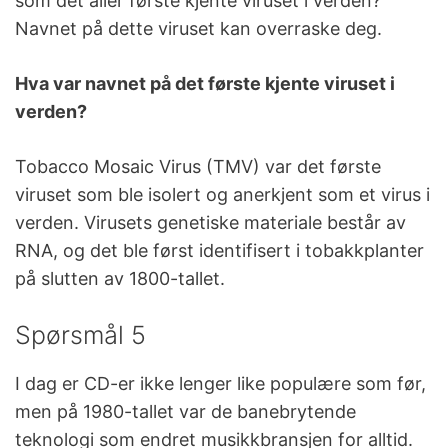
som det aller første kjente viruset i verden?
Navnet på dette viruset kan overraske deg.
Hva var navnet på det første kjente viruset i
verden?
Tobacco Mosaic Virus (TMV) var det første
viruset som ble isolert og anerkjent som et virus i
verden. Virusets genetiske materiale består av
RNA, og det ble først identifisert i tobakkplanter
på slutten av 1800-tallet.
Spørsmål 5
I dag er CD-er ikke lenger like populære som før,
men på 1980-tallet var de banebrytende
teknologi som endret musikkbransjen for alltid.