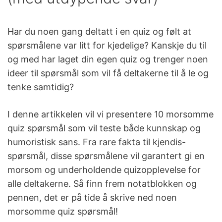
Har du noen gang deltatt i en quiz og følt at
spørsmålene var litt for kjedelige? Kanskje du til
og med har laget din egen quiz og trenger noen
ideer til spørsmål som vil få deltakerne til å le og
tenke samtidig?
I denne artikkelen vil vi presentere 10 morsomme
quiz spørsmål som vil teste både kunnskap og
humoristisk sans. Fra rare fakta til kjendis-
spørsmål, disse spørsmålene vil garantert gi en
morsom og underholdende quizopplevelse for
alle deltakerne. Så finn frem notatblokken og
pennen, det er på tide å skrive ned noen
morsomme quiz spørsmål!