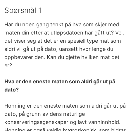
Spørsmål 1
Har du noen gang tenkt på hva som skjer med
maten din etter at utløpsdatoen har gått ut? Vel,
det viser seg at det er en spesiell type mat som
aldri vil gå ut på dato, uansett hvor lenge du
oppbevarer den. Kan du gjette hvilken mat det
er?
Hva er den eneste maten som aldri går ut på
dato?
Honning er den eneste maten som aldri går ut på
dato, på grunn av dens naturlige
konserveringsegenskaper og lavt vanninnhold.
Honning er også veldig hygroskopisk, som bidrar