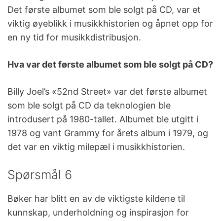
Det første albumet som ble solgt på CD, var et
viktig øyeblikk i musikkhistorien og åpnet opp for
en ny tid for musikkdistribusjon.
Hva var det første albumet som ble solgt på CD?
Billy Joel’s «52nd Street» var det første albumet
som ble solgt på CD da teknologien ble
introdusert på 1980-tallet. Albumet ble utgitt i
1978 og vant Grammy for årets album i 1979, og
det var en viktig milepæl i musikkhistorien.
Spørsmål 6
Bøker har blitt en av de viktigste kildene til
kunnskap, underholdning og inspirasjon for